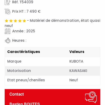
Réf. T54039
Prix HT : 7 490 €
- Matériel de démonstration, état quasi
neuf
Année : 2025
Heures :
Caractéristiques
Valeurs
Marque
KUBOTA
Motorisation
KAWASAKI
Etat pneus/chenilles
Neuf
Contact
Bastien BOUTES