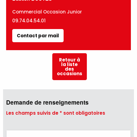
Commercial Occasion Junior
09.74.04.54.01
Contact par mail
Retour à
la liste
des
occasions
Demande de renseignements
Les champs suivis de * sont obligatoires