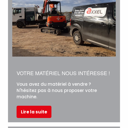
VOTRE MATÉRIEL NOUS INTÉRESSE !
Vous avez du matériel à vendre ?
N'hésitez pas à nous proposer votre
machine.
Lire la suite