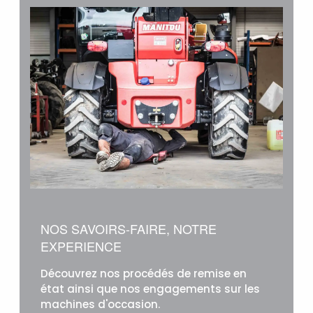
NOS SAVOIRS-FAIRE, NOTRE
EXPERIENCE
Découvrez nos procédés de remise en
état ainsi que nos engagements sur les
machines d'occasion.