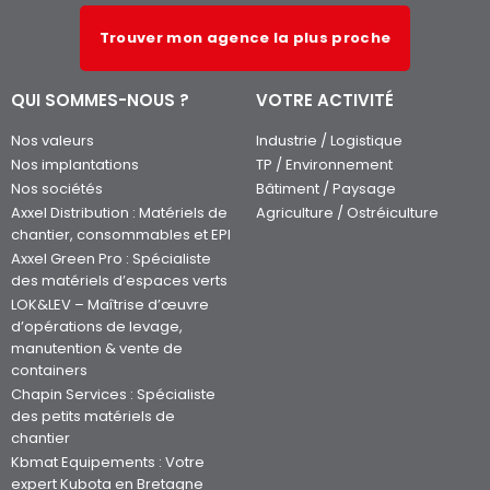
Trouver mon agence la plus proche
QUI SOMMES-NOUS ?
VOTRE ACTIVITÉ
Nos valeurs
Industrie / Logistique
Nos implantations
TP / Environnement
Nos sociétés
Bâtiment / Paysage
Axxel Distribution : Matériels de
Agriculture / Ostréiculture
chantier, consommables et EPI
Axxel Green Pro : Spécialiste
des matériels d’espaces verts
LOK&LEV – Maîtrise d’œuvre
d’opérations de levage,
manutention & vente de
containers
Chapin Services : Spécialiste
des petits matériels de
chantier
Kbmat Equipements : Votre
expert Kubota en Bretagne