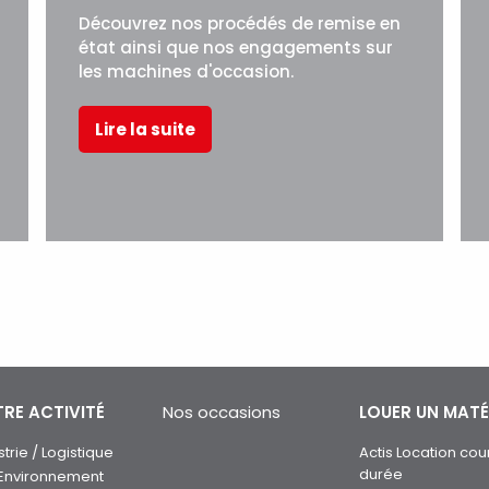
Découvrez nos procédés de remise en
état ainsi que nos engagements sur
les machines d'occasion.
Lire la suite
RE ACTIVITÉ
Nos occasions
LOUER UN MATÉ
strie / Logistique
Actis Location cou
durée
 Environnement