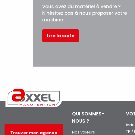
Vous avez du matériel à vendre ?
N'hésitez pas à nous proposer votre
machine.
Lire la suite
QUI SOMMES-
VOT
NOUS ?
Indu
TP /
Nos valeurs
Trouver mon agence