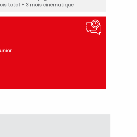
mois total + 3 mois cinématique
unior