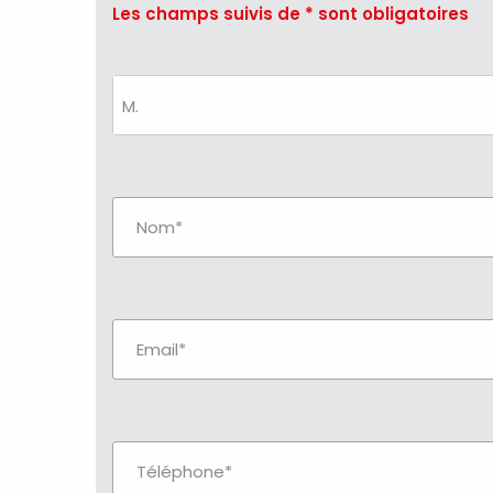
Les champs suivis de * sont obligatoires
M.