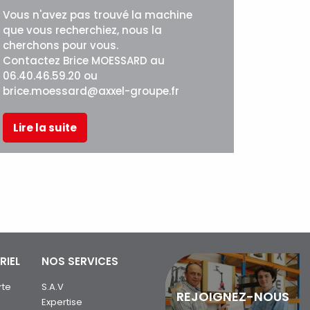
Vous n'avez pas trouvé la machine
que vous recherchiez, nous la
cherchons pour vous.
Contactez Brice MOESSARD au
06.40.46.59.20 ou
brice.moessard@axxel-groupe.fr
Lire la suite
RIEL
NOS SERVICES
rte
S.A.V
REJOIGNEZ-NOUS
Expertise