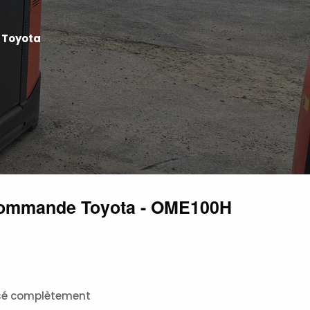
 Toyota
Commande Toyota - OME100H
isé complètement