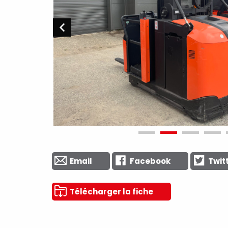
Email
Facebook
Twit
Télécharger la fiche