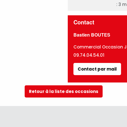
: 3 
Contact
Bastien BOUTES
Commercial Occasion J
09.74.04.54.01
Contact par mail
Retour à la liste des occasions