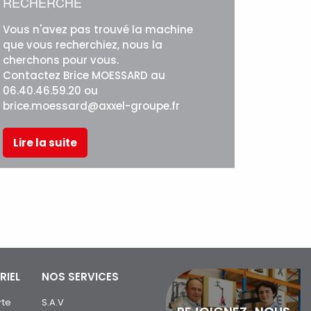
RECHERCHE
Vous n'avez pas trouvé la machine
que vous recherchiez, nous la
cherchons pour vous.
Contactez Brice MOESSARD au
06.40.46.59.20 ou
brice.moessard@axxel-groupe.fr
Lire la suite
RIEL
NOS SERVICES
rte
S.A.V