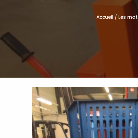
Accueil
/
Les mat