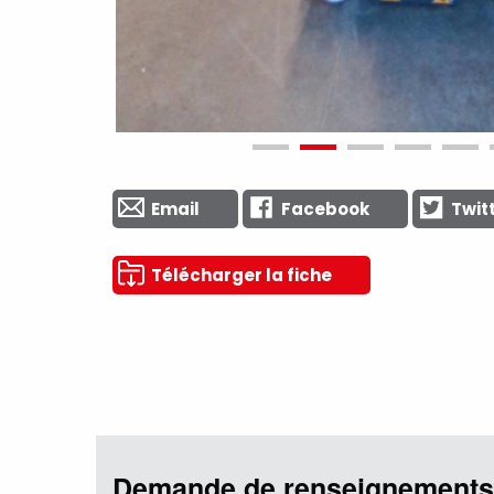
Email
Facebook
Twit
Télécharger la fiche
Demande de renseignements