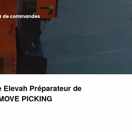
eur de commandes
e Elevah Préparateur de
 MOVE PICKING