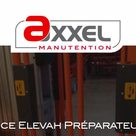
ice Elevah Préparat