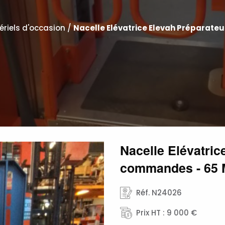
ériels d'occasion
/
Nacelle Elévatrice Elevah Préparat
Nacelle Elévatric
commandes - 65
Réf. N24026
Prix HT : 9 000 €