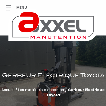
Gerbeur Electrique Toyota
Accueil
/
Les matériels d'occasion
/
Gerbeur Electrique
Toyota