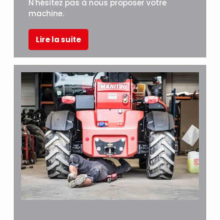
N'hésitez pas à nous proposer votre
machine.
Lire la suite