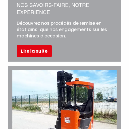
NOS SAVOIRS-FAIRE, NOTRE
EXPERIENCE
Découvrez nos procédés de remise en
état ainsi que nos engagements sur les
machines d'occasion.
Lire la suite