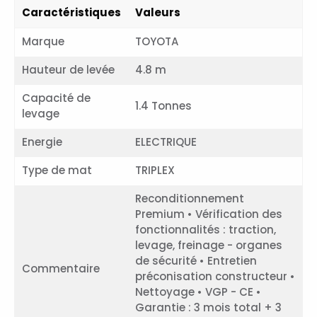
Caractéristiques
Valeurs
Marque
TOYOTA
Hauteur de levée
4.8 m
Capacité de
1.4 Tonnes
levage
Energie
ELECTRIQUE
Type de mat
TRIPLEX
Reconditionnement
Premium • Vérification des
fonctionnalités : traction,
levage, freinage - organes
de sécurité • Entretien
Commentaire
préconisation constructeur •
Nettoyage • VGP - CE •
Garantie : 3 mois total + 3