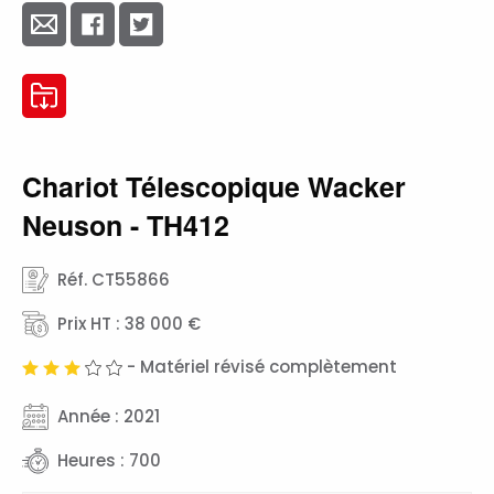
Chariot Télescopique Wacker
Neuson - TH412
Réf. CT55866
Prix HT : 38 000 €
- Matériel révisé complètement
Année : 2021
Heures : 700