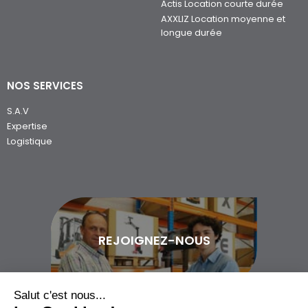
Actis Location courte durée
AXXLIZ Location moyenne et
longue durée
NOS SERVICES
S.A.V
Expertise
Logistique
REJOIGNEZ-NOUS
Salut c'est nous...