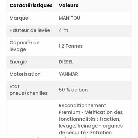
Caractéristiques
Valeurs
Marque
MANITOU
Hauteur de levée
4 m
Capacité de
1.2 Tonnes
levage
Energie
DIESEL
Motorisation
YANMAR
Etat
50 % de bon
pneus/chenilles
Reconditionnement
Premium • Vérification des
fonctionnalités : traction,
levage, freinage - organes
de sécurité • Entretien