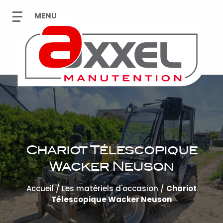
Chariot Télescopique
Wacker Neuson
Accueil
/
Les matériels d'occasion
/
Chariot
Télescopique Wacker Neuson