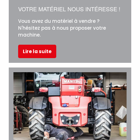
VOTRE MATÉRIEL NOUS INTÉRESSE !
Vous avez du matériel à vendre ?
N'hésitez pas à nous proposer votre
machine.
Lire la suite