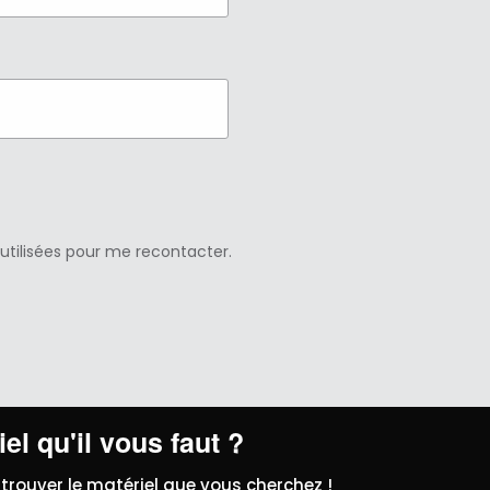
 utilisées pour me recontacter.
el qu'il vous faut ?
trouver le matériel que vous cherchez !