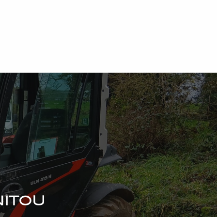
nitou