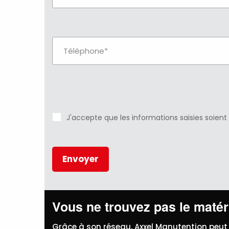
J'accepte que les informations saisies soient
Vous ne trouvez pas le matéri
Grâce à son réseau, Axxel Manutention peut 