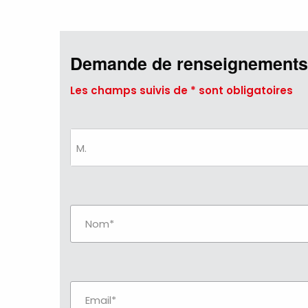
Demande de renseignements
Les champs suivis de * sont obligatoires
M.