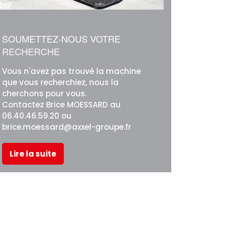
SOUMETTEZ-NOUS VOTRE
RECHERCHE
Vous n'avez pas trouvé la machine
que vous recherchiez, nous la
cherchons pour vous.
Contactez Brice MOESSARD au
06.40.46.59.20 ou
brice.moessard@axxel-groupe.fr
Lire la suite