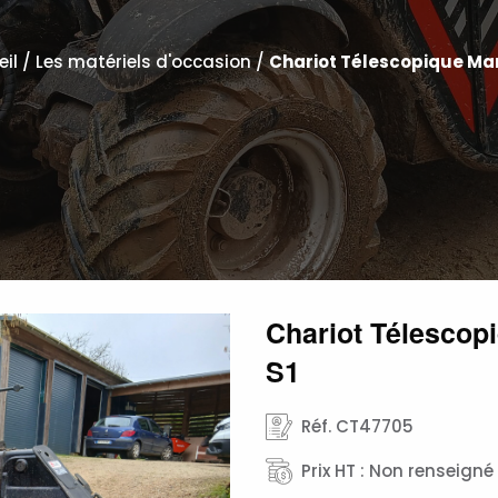
eil
/
Les matériels d'occasion
/
Chariot Télescopique Ma
Chariot Télescop
S1
Réf. CT47705
Prix HT : Non renseigné