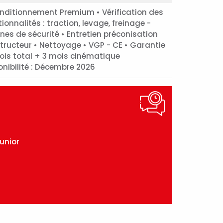
nditionnement Premium • Vérification des
ionnalités : traction, levage, freinage -
nes de sécurité • Entretien préconisation
tructeur • Nettoyage • VGP - CE • Garantie
mois total + 3 mois cinématique
onibilité : Décembre 2026
unior