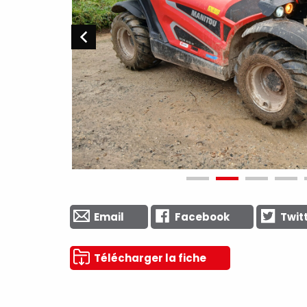
Email
Facebook
Twit
Télécharger la fiche