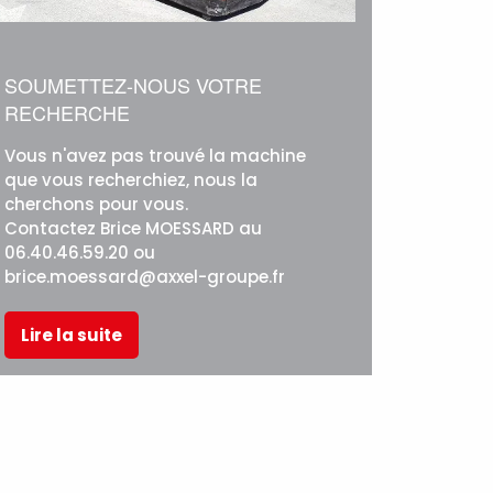
SOUMETTEZ-NOUS VOTRE
RECHERCHE
Vous n'avez pas trouvé la machine
que vous recherchiez, nous la
cherchons pour vous.
Contactez Brice MOESSARD au
06.40.46.59.20 ou
brice.moessard@axxel-groupe.fr
Lire la suite