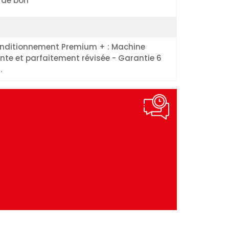
 de bon
nditionnement Premium + : Machine
inte et parfaitement révisée - Garantie 6
.