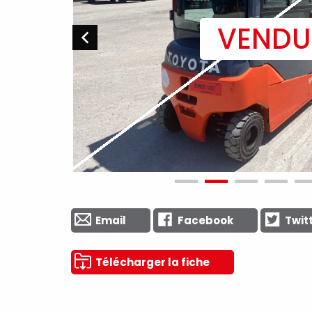
Email
Facebook
Twit
Télécharger la fiche