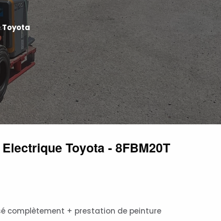
e Toyota
r Electrique Toyota - 8FBM20T
isé complètement + prestation de peinture