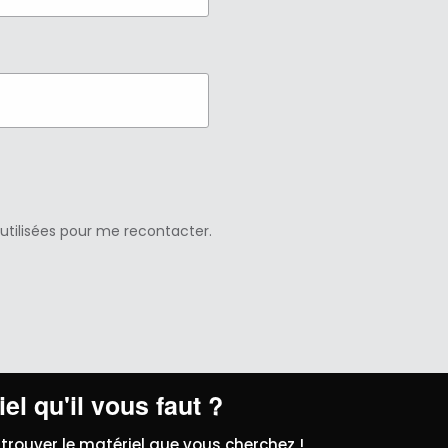
 utilisées pour me recontacter.
el qu'il vous faut ?
trouver le matériel que vous cherchez !