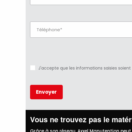
J'accepte que les informations saisies soient
Vous ne trouvez pas le matéri
Grâce à son réseau, Axxel Manutention peut 