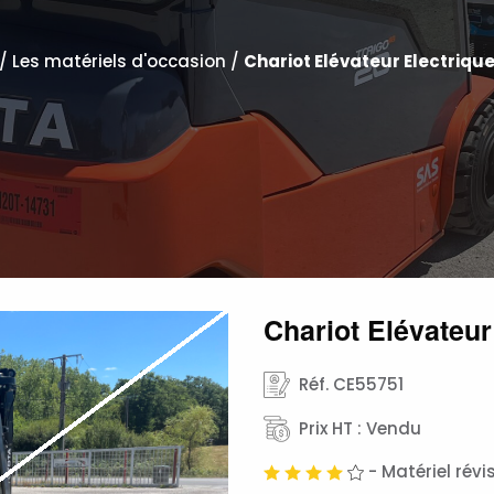
/
Les matériels d'occasion
/
Chariot Elévateur Electriqu
Chariot Elévateu
Réf. CE55751
Prix HT : Vendu
- Matériel rév