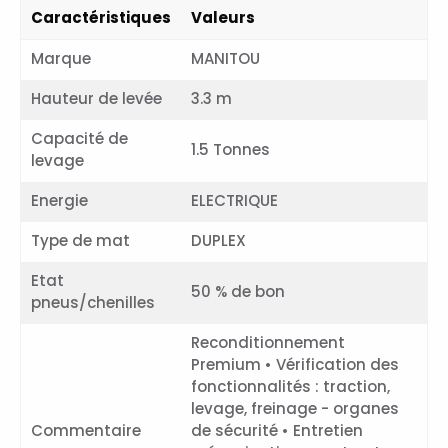
Année : 2023
Heures : 1000
Caractéristiques
Valeurs
Marque
MANITOU
Hauteur de levée
3.3 m
Capacité de
1.5 Tonnes
levage
Energie
ELECTRIQUE
Type de mat
DUPLEX
Etat
50 % de bon
pneus/chenilles
Reconditionnement