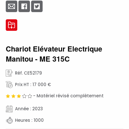
Chariot Elévateur Electrique
Manitou - ME 315C
Réf. CE52179
Prix HT : 17 000 €
- Matériel révisé complètement