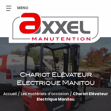
Chariot Elévateur
Electrique Manitou
Accueil
/
Les matériels d'occasion
/
Chariot Elévateur
Electrique Manitou