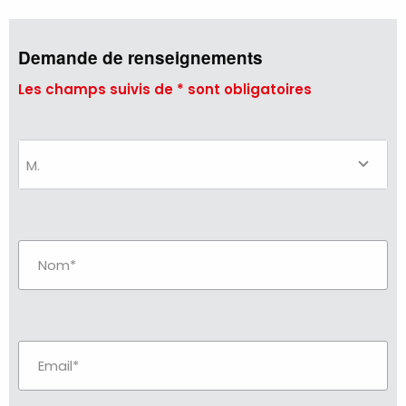
Retour à
la liste
des
occasions
Demande de renseignements
Les champs suivis de * sont obligatoires
M.