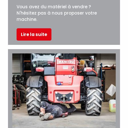
VOTRE MATÉRIEL NOUS INTÉRESSE !
Vous avez du matériel à vendre ?
N'hésitez pas à nous proposer votre
machine.
Lire la suite