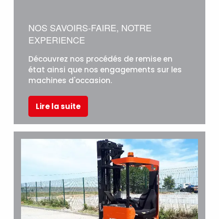
NOS SAVOIRS-FAIRE, NOTRE
EXPERIENCE
Découvrez nos procédés de remise en
état ainsi que nos engagements sur les
machines d'occasion.
Lire la suite