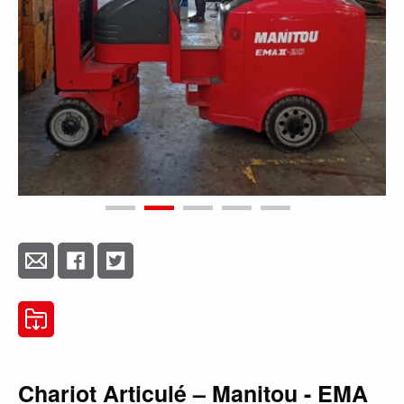
Chariot Articulé – Manitou - EMA
II 20