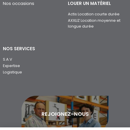
Actis Location courte durée
AXXLIZ Location moyenne et
longue durée
NOS SERVICES
S.A.V
Expertise
Logistique
REJOIGNEZ-NOUS