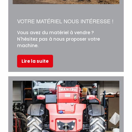
VOTRE MATÉRIEL NOUS INTÉRESSE !
Vous avez du matériel à vendre ?
N'hésitez pas à nous proposer votre
machine.
Lire la suite