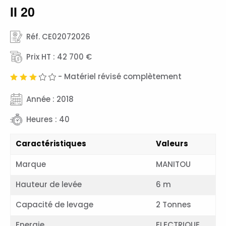
Réf. CE02072026
Prix HT : 42 700 €
- Matériel révisé complètement
Année : 2018
Heures : 40
Caractéristiques
Valeurs
Marque
MANITOU
Hauteur de levée
6 m
Capacité de levage
2 Tonnes
Energie
ELECTRIQUE