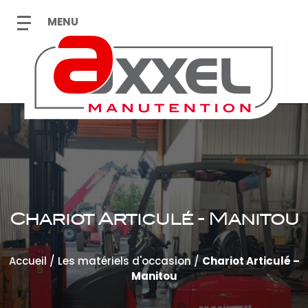
Chariot Articulé - Manitou
Accueil
/
Les matériels d'occasion
/
Chariot Articulé –
Manitou