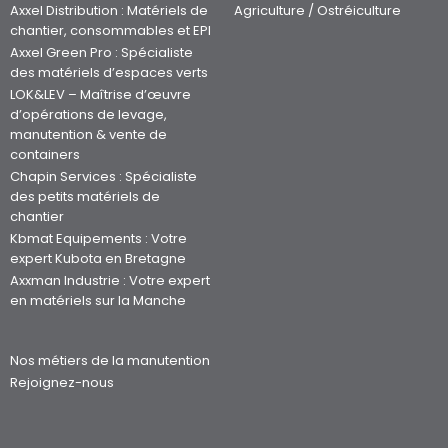
chantier, consommables et EPI
Axxel Green Pro : Spécialiste
des matériels d’espaces verts
LOK&LEV – Maîtrise d’œuvre
d’opérations de levage,
manutention & vente de
containers
Chapin Services : Spécialiste
des petits matériels de
chantier
Kbmat Equipements : Votre
expert Kubota en Bretagne
Axxman Industrie : Votre expert
en matériels sur la Manche
Nos métiers de la manutention
Rejoignez-nous
Nos occasions
LOUER UN MATÉRIEL