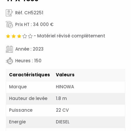
Réf. CH52251
Prix HT : 34 000 €
- Matériel révisé complètement
Année : 2023
Heures : 150
Caractéristiques
Valeurs
Marque
HINOWA
Hauteur de levée
1.8 m
Puissance
22 CV
Energie
DIESEL