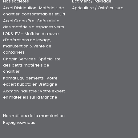
Nos sociétés
Bâtiment / Paysage
Axxel Distribution : Matériels de
Agriculture / Ostréiculture
chantier, consommables et EPI
Axxel Green Pro : Spécialiste
des matériels d’espaces verts
LOK&LEV – Maîtrise d’œuvre
d’opérations de levage,
manutention & vente de
containers
Chapin Services : Spécialiste
des petits matériels de
chantier
Kbmat Equipements : Votre
expert Kubota en Bretagne
Axxman Industrie : Votre expert
en matériels sur la Manche
Nos métiers de la manutention
Rejoignez-nous