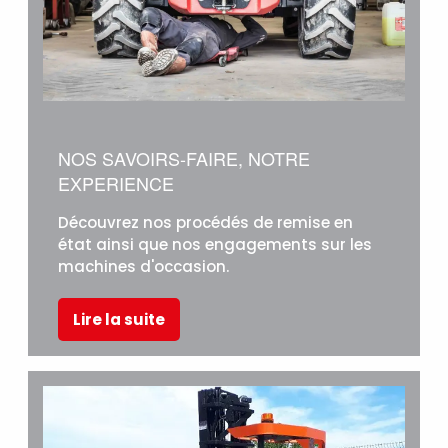
NOS SAVOIRS-FAIRE, NOTRE
EXPERIENCE
Découvrez nos procédés de remise en
état ainsi que nos engagements sur les
machines d'occasion.
Lire la suite