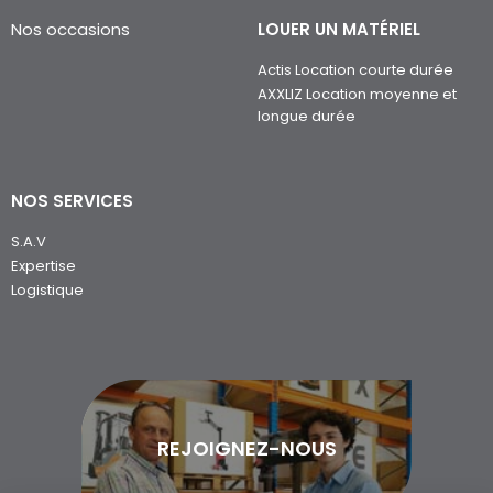
Nos occasions
LOUER UN MATÉRIEL
Actis Location courte durée
AXXLIZ Location moyenne et
longue durée
NOS SERVICES
S.A.V
Expertise
Logistique
REJOIGNEZ-NOUS