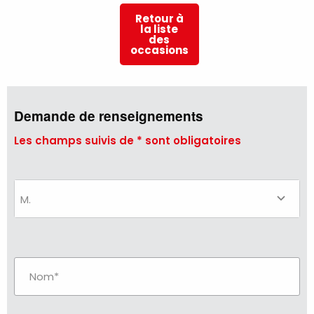
Retour à
la liste
des
occasions
Demande de renseignements
Les champs suivis de * sont obligatoires
M.