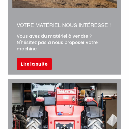
VOTRE MATÉRIEL NOUS INTÉRESSE !
Vous avez du matériel à vendre ?
N'hésitez pas à nous proposer votre
machine.
Lire la suite