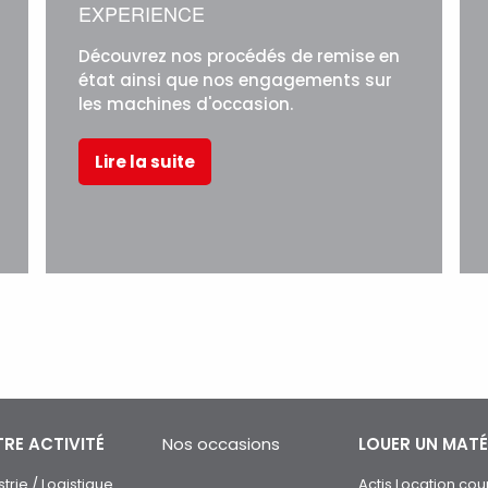
EXPERIENCE
Découvrez nos procédés de remise en
état ainsi que nos engagements sur
les machines d'occasion.
Lire la suite
RE ACTIVITÉ
Nos occasions
LOUER UN MATÉ
strie / Logistique
Actis Location cou