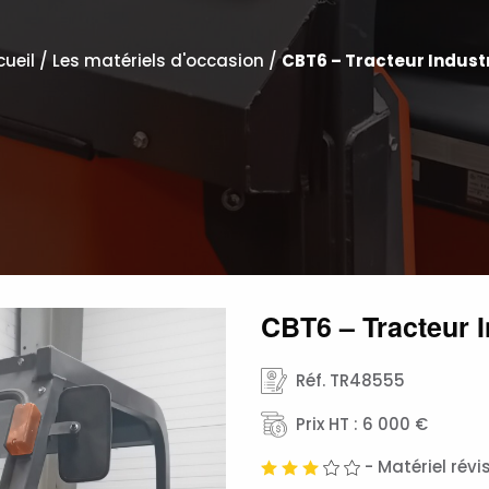
cueil
/
Les matériels d'occasion
/
CBT6 – Tracteur Industr
CBT6 – Tracteur I
Réf. TR48555
Prix HT : 6 000 €
- Matériel rév