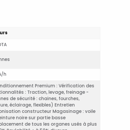
urs
OTA
nnes
A/h
nditionnement Premium : Vérification des
ionnalités : Traction, levage, freinage -
nes de sécurité : chaines, fourches,
ure, éclairage, flexibles) Entretien
onisation constructeur Magasinage : voile
einture noire sur partie basse
lacement de tous les organes usés à plus