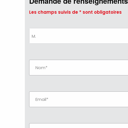
Demande de renseignements
Les champs suivis de * sont obligatoires
M.