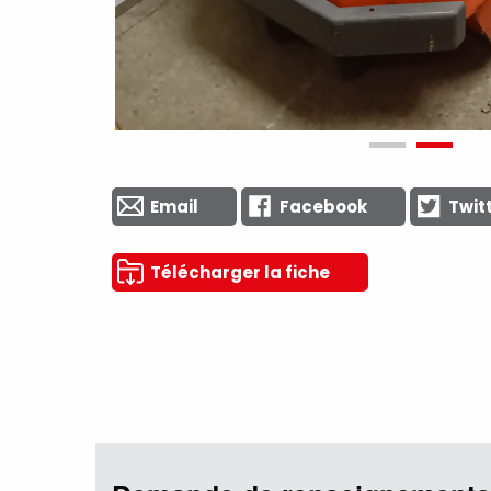
Email
Facebook
Twit
Télécharger la fiche