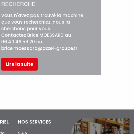
RECHERCHE
Vous n'avez pas trouvé la machine
que vous recherchiez, nous la
cherchons pour vous.
Contactez Brice MOESSARD au
06.40.46.59.20 ou
brice.moessard@axxel-groupe.fr
Lire la suite
RIEL
NOS SERVICES
rte
S.A.V