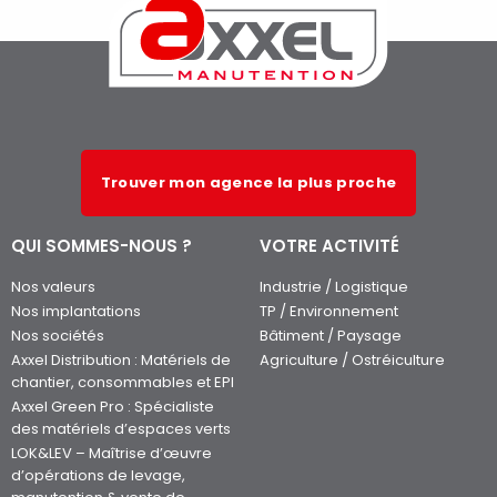
Trouver mon agence la plus proche
QUI SOMMES-NOUS ?
VOTRE ACTIVITÉ
Nos valeurs
Industrie / Logistique
Nos implantations
TP / Environnement
Nos sociétés
Bâtiment / Paysage
Axxel Distribution : Matériels de
Agriculture / Ostréiculture
chantier, consommables et EPI
Axxel Green Pro : Spécialiste
des matériels d’espaces verts
LOK&LEV – Maîtrise d’œuvre
d’opérations de levage,