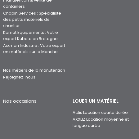
manutention & vente de
containers
Chapin Services : Spécialiste
des petits matériels de
chantier
Kbmat Equipements : Votre
expert Kubota en Bretagne
Axxman Industrie : Votre expert
en matériels sur la Manche
Nos métiers de la manutention
Rejoignez-nous
Nos occasions
LOUER UN MATÉRIEL
Actis Location courte durée
AXXLIZ Location moyenne et
longue durée