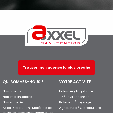
Trouver mon agence la plus proche
QUI SOMMES-NOUS ?
VOTRE ACTIVITÉ
Nos valeurs
Industrie / Logistique
Nos implantations
TP / Environnement
Nos sociétés
Bâtiment / Paysage
Axxel Distribution : Matériels de
Agriculture / Ostréiculture
chantier, consommables et EPI