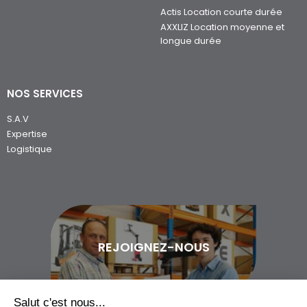
Actis Location courte durée
AXXLIZ Location moyenne et
longue durée
NOS SERVICES
S.A.V
Expertise
Logistique
REJOIGNEZ-NOUS
Salut c'est nous...