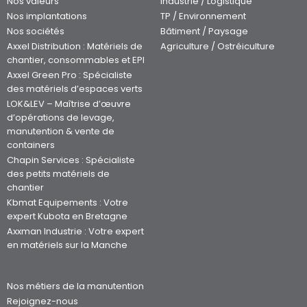
Nos valeurs
Industrie / Logistique
Nos implantations
TP / Environnement
Nos sociétés
Bâtiment / Paysage
Axxel Distribution : Matériels de
Agriculture / Ostréiculture
chantier, consommables et EPI
Axxel Green Pro : Spécialiste
des matériels d’espaces verts
LOK&LEV – Maîtrise d’œuvre
d’opérations de levage,
manutention & vente de
containers
Chapin Services : Spécialiste
des petits matériels de
chantier
Kbmat Equipements : Votre
expert Kubota en Bretagne
Axxman Industrie : Votre expert
en matériels sur la Manche
Nos métiers de la manutention
Rejoignez-nous