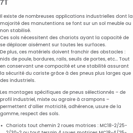
7T
Il existe de nombreuses applications industrielles dont la
majorité des manutentions se font sur un sol meuble ou
non stabilisé.
Ces sols nécessitent des chariots ayant la capacité de
se déplacer aisément sur toutes les surfaces.
De plus, ces matériels doivent franchir des obstacles :
nids de poule, bordures, rails, seuils de portes, etc… Tout
en conservant une compacité et une stabilité assurant
la sécurité du cariste grâce à des pneus plus larges que
des industriels.
Les montages spécifiques de pneus sélectionnés – de
profil industriel, mixte ou agraire à crampons –
permettent d’allier motricité, adhérence, usure de la
gomme, respect des sols.
Chariots tout chemin 2 roues motrices : MC18-2/25-
2/30-2 ou tout terrain 4 roues motrices MC18-4/25-