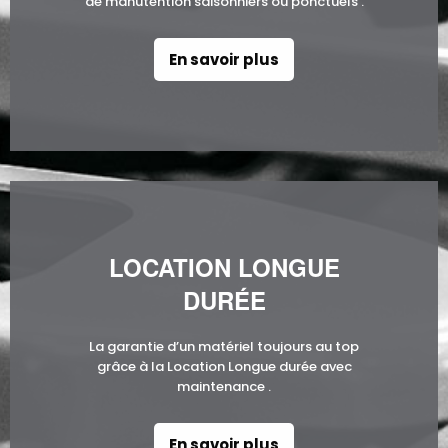
de manutention saisonniers ou ponctuels .
En savoir plus
LOCATION LONGUE
DURÉE
La garantie d’un matériel toujours au top
grâce à la Location Longue durée avec
maintenance .
En savoir plus