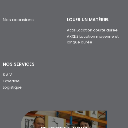
Nos occasions
LOUER UN MATÉRIEL
Actis Location courte durée
AXXLIZ Location moyenne et
longue durée
NOS SERVICES
S.A.V
Expertise
Logistique