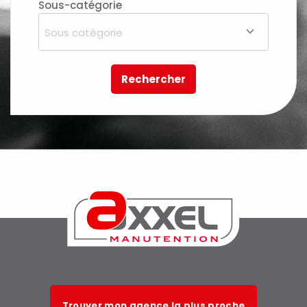
Sous-catégorie
Sous catégorie
Rechercher
Trouver mon agence la plus proche