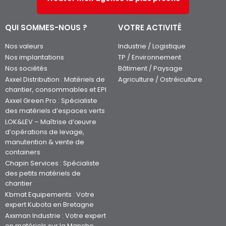
QUI SOMMES-NOUS ?
VOTRE ACTIVITÉ
Nos valeurs
Industrie / Logistique
Nos implantations
TP / Environnement
Nos sociétés
Bâtiment / Paysage
Axxel Distribution : Matériels de
Agriculture / Ostréiculture
chantier, consommables et EPI
Axxel Green Pro : Spécialiste
des matériels d’espaces verts
LOK&LEV – Maîtrise d’œuvre
d’opérations de levage,
manutention & vente de
containers
Chapin Services : Spécialiste
des petits matériels de
chantier
Kbmat Equipements : Votre
expert Kubota en Bretagne
Axxman Industrie : Votre expert
en matériels sur la Manche