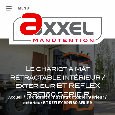
Le chariot à mât
rétractable intérieur /
extérieur BT REFLEX
RRE160 SERIE R
Accueil
/
Le chariot à mât rétractable intérieur /
extérieur BT REFLEX RRE160 SERIE R