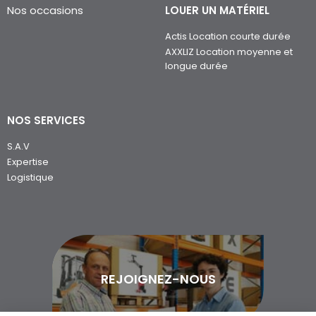
Nos occasions
LOUER UN MATÉRIEL
Actis Location courte durée
AXXLIZ Location moyenne et
longue durée
NOS SERVICES
S.A.V
Expertise
Logistique
REJOIGNEZ-NOUS