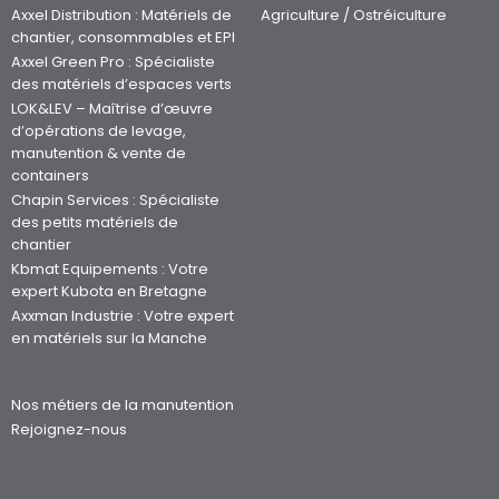
Axxel Distribution : Matériels de
Agriculture / Ostréiculture
chantier, consommables et EPI
Axxel Green Pro : Spécialiste
des matériels d’espaces verts
LOK&LEV – Maîtrise d’œuvre
d’opérations de levage,
manutention & vente de
containers
Chapin Services : Spécialiste
des petits matériels de
chantier
Kbmat Equipements : Votre
expert Kubota en Bretagne
Axxman Industrie : Votre expert
en matériels sur la Manche
Nos métiers de la manutention
Rejoignez-nous